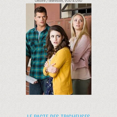
Oeuvre /
télévision, VOD & DVD
LE PACTE DES TRICHEUSES