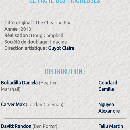
Titre original :
The Cheating Pact
Année :
2013
Réalisation :
Doug Campbell
Société de doublage :
Imagine
Direction artistique :
Guyot Claire
DISTRIBUTION :
Bobadilla Daniela
(Heather
Gondard
Marshall)
Camille
Carver Max
(Jordan Coleman)
Nguyen
Alexandre
Davitt Randon
(Ben Porter)
Faliu Martin