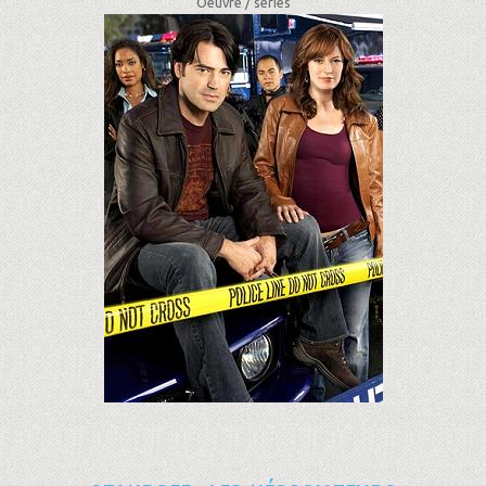
Oeuvre /
séries