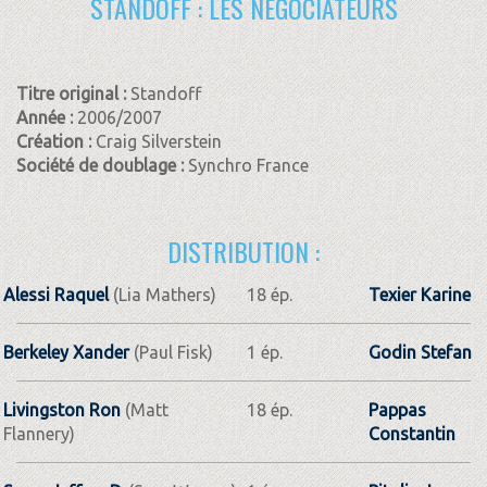
STANDOFF : LES NÉGOCIATEURS
Titre original :
Standoff
Année :
2006/2007
Création :
Craig Silverstein
Société de doublage :
Synchro France
DISTRIBUTION :
Alessi Raquel
(Lia Mathers)
18 ép.
Texier Karine
Berkeley Xander
(Paul Fisk)
1 ép.
Godin Stefan
Livingston Ron
(Matt
18 ép.
Pappas
Flannery)
Constantin