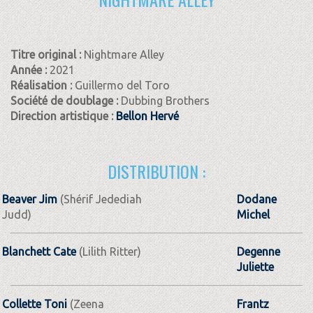
Titre original :
Nightmare Alley
Année :
2021
Réalisation :
Guillermo del Toro
Société de doublage :
Dubbing Brothers
Direction artistique :
Bellon Hervé
DISTRIBUTION :
Beaver Jim
(Shérif Jedediah
Dodane
Judd)
Michel
Blanchett Cate
(Lilith Ritter)
Degenne
Juliette
Collette Toni
(Zeena
Frantz