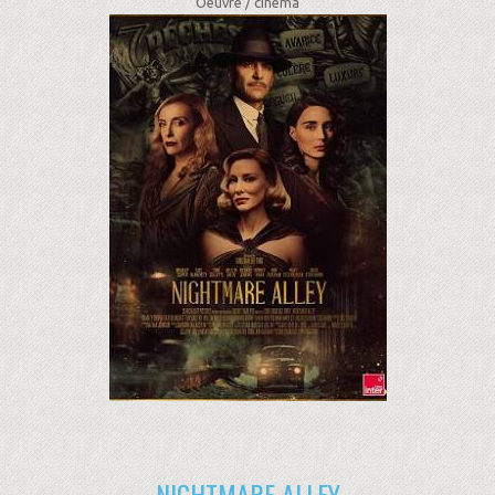
Oeuvre /
cinéma
NIGHTMARE ALLEY