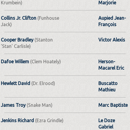
Krumbein)
Marjorie
Collins Jr. Clifton
(Funhouse
Aupied Jean-
Jack)
François
Cooper Bradley
(Stanton
Victor Alexis
'Stan' Carlisle)
Dafoe Willem
(Clem Hoately)
Herson-
Macarel Eric
Hewlett David
(Dr. Elrood)
Buscatto
Mathieu
James Troy
(Snake Man)
Marc Baptiste
Jenkins Richard
(Ezra Grindle)
Le Doze
Gabriel