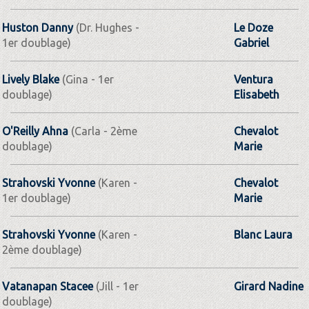
Huston Danny
(Dr. Hughes -
Le Doze
1er doublage)
Gabriel
Lively Blake
(Gina - 1er
Ventura
doublage)
Elisabeth
O'Reilly Ahna
(Carla - 2ème
Chevalot
doublage)
Marie
Strahovski Yvonne
(Karen -
Chevalot
1er doublage)
Marie
Strahovski Yvonne
(Karen -
Blanc Laura
2ème doublage)
Vatanapan Stacee
(Jill - 1er
Girard Nadine
doublage)