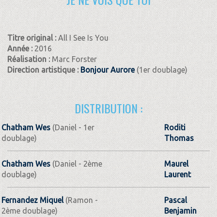
Titre original :
All I See Is You
Année :
2016
Réalisation :
Marc Forster
Direction artistique :
Bonjour Aurore
(1er doublage)
DISTRIBUTION :
Chatham Wes
(Daniel - 1er
Roditi
doublage)
Thomas
Chatham Wes
(Daniel - 2ème
Maurel
doublage)
Laurent
Fernandez Miquel
(Ramon -
Pascal
2ème doublage)
Benjamin