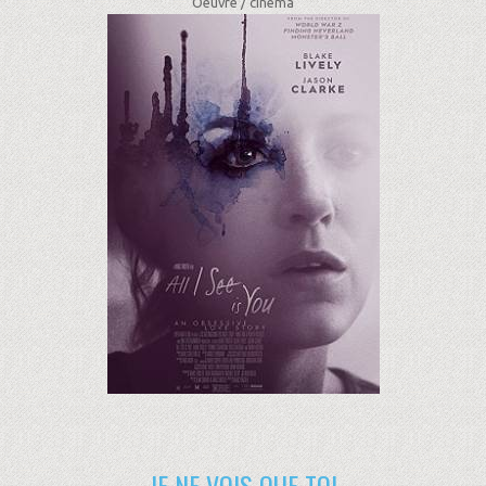
Oeuvre /
cinéma
JE NE VOIS QUE TOI