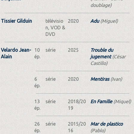
doublage)
Tissier Gilduin
télévisio
2020
Adu
(Miguel)
n, VOD &
DVD
Velardo Jean-
10
série
2025
Trouble du
Alain
ép.
jugement
(César
Castillo)
6
série
2020
Mentiras
(Ivan)
ép.
13
série
2018/20
En Famille
(Miquel)
ép.
19
26
série
2015/20
Mar de plastico
ép.
16
(Pablo)