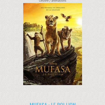
Oeuvre /
animations
MUFASA : LE ROI LION