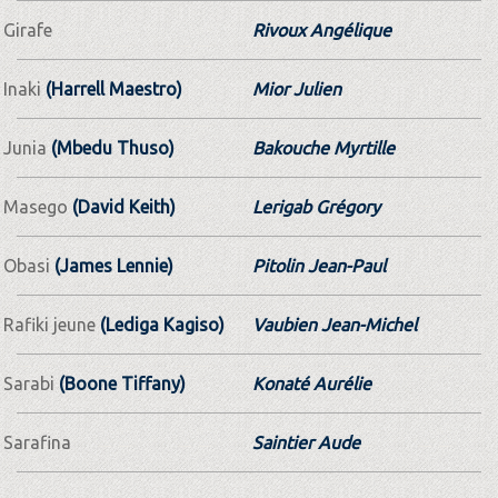
Girafe
Rivoux Angélique
Inaki
(Harrell Maestro)
Mior Julien
Junia
(Mbedu Thuso)
Bakouche Myrtille
Masego
(David Keith)
Lerigab Grégory
Obasi
(James Lennie)
Pitolin Jean-Paul
Rafiki jeune
(Lediga Kagiso)
Vaubien Jean-Michel
Sarabi
(Boone Tiffany)
Konaté Aurélie
Sarafina
Saintier Aude