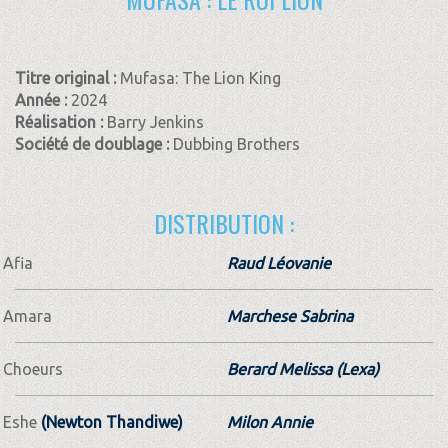
Titre original :
Mufasa: The Lion King
Année :
2024
Réalisation :
Barry Jenkins
Société de doublage :
Dubbing Brothers
DISTRIBUTION :
Afia
Raud Léovanie
Amara
Marchese Sabrina
Choeurs
Berard Melissa (Lexa)
Eshe
(Newton Thandiwe)
Milon Annie