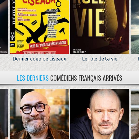
Dernier coup de ciseaux
Le rôle de ta vie
LES DERNIERS
COMÉDIENS FRANÇAIS ARRIVÉS