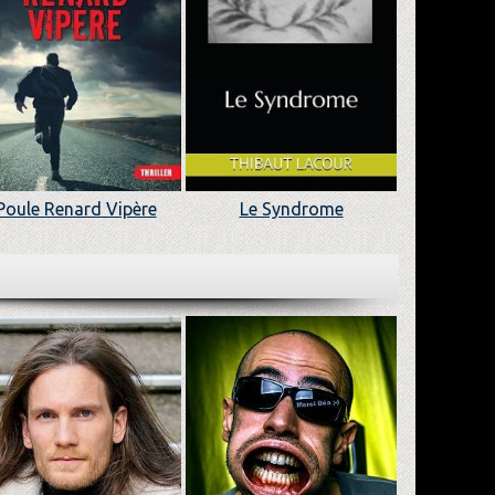
Poule Renard Vipère
Le Syndrome