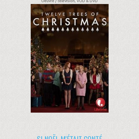
Oeuvre /
télévision, VOD & DVD
SI NOËL M'ÉTAIT CONTÉ