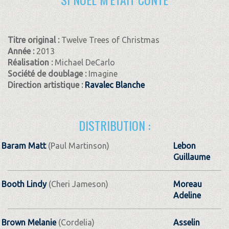
Titre original :
Twelve Trees of Christmas
Année :
2013
Réalisation :
Michael DeCarlo
Société de doublage :
Imagine
Direction artistique :
Ravalec Blanche
DISTRIBUTION :
Baram Matt
(Paul Martinson)
Lebon
Guillaume
Booth Lindy
(Cheri Jameson)
Moreau
Adeline
Brown Melanie
(Cordelia)
Asselin