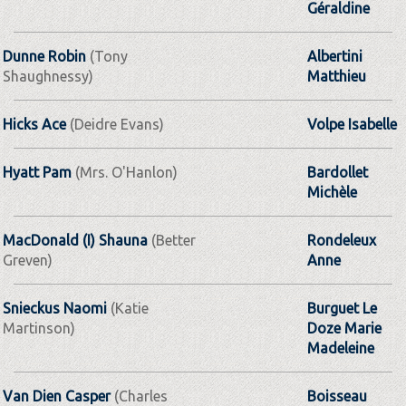
Géraldine
Dunne Robin
(Tony
Albertini
Shaughnessy)
Matthieu
Hicks Ace
(Deidre Evans)
Volpe Isabelle
Hyatt Pam
(Mrs. O'Hanlon)
Bardollet
Michèle
MacDonald (I) Shauna
(Better
Rondeleux
Greven)
Anne
Snieckus Naomi
(Katie
Burguet Le
Martinson)
Doze Marie
Madeleine
Van Dien Casper
(Charles
Boisseau