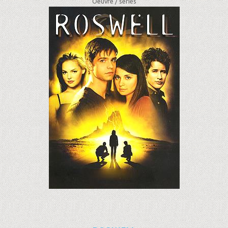
Oeuvre /
séries