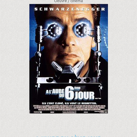
Oeuvre /
cinéma