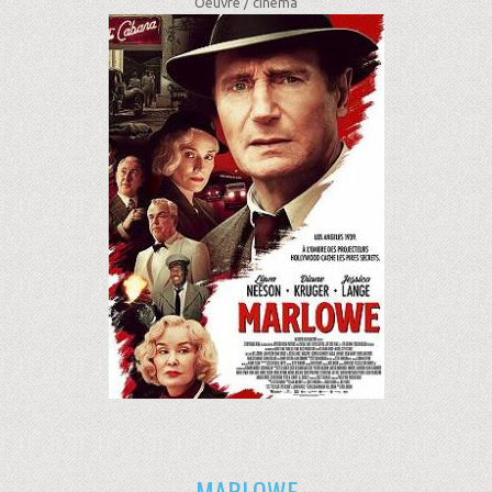
Oeuvre /
cinéma
MARLOWE