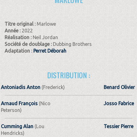
Titre original :
Marlowe
Année :
2022
Réalisation :
Neil Jordan
Société de doublage :
Dubbing Brothers
Adaptation :
Perret Déborah
DISTRIBUTION :
Antoniadis Anton
(Frederick)
Benard Olivier
Arnaud François
(Nico
Josso Fabrice
Peterson)
Cumming Alan
(Lou
Tessier Pierre
Hendricks)