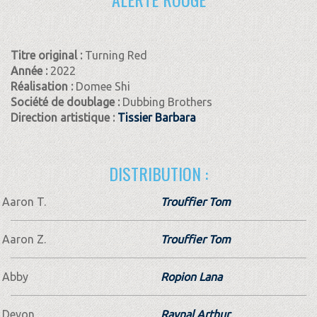
Titre original :
Turning Red
Année :
2022
Réalisation :
Domee Shi
Société de doublage :
Dubbing Brothers
Direction artistique :
Tissier Barbara
DISTRIBUTION :
Aaron T.
Trouffier Tom
Aaron Z.
Trouffier Tom
Abby
Ropion Lana
Devon
Raynal Arthur