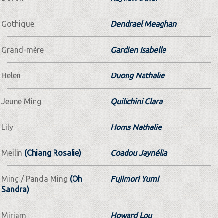
Gothique
Dendrael Meaghan
Grand-mère
Gardien Isabelle
Helen
Duong Nathalie
Jeune Ming
Quilichini Clara
Lily
Homs Nathalie
Meilin
(Chiang Rosalie)
Coadou Jaynélia
Ming / Panda Ming
(Oh
Fujimori Yumi
Sandra)
Miriam
Howard Lou