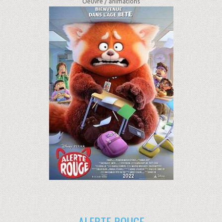
Oeuvre /
animations
ALERTE ROUGE