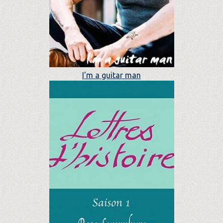
I'm a guitar man