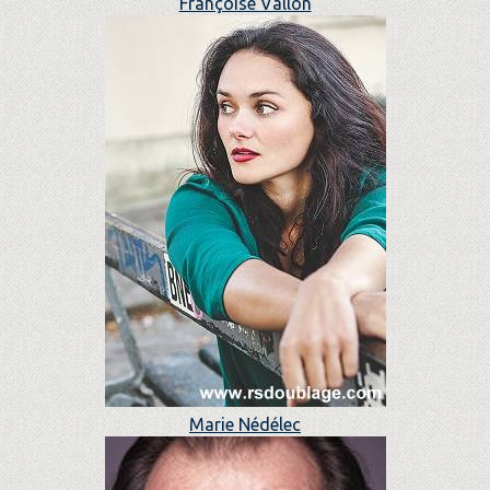
Françoise Vallon
Marie Nédélec