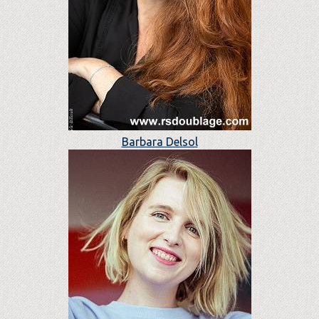
Barbara Delsol