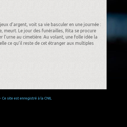
jeux d’argent, voit sa vie basculer en une journée :
 meurt. Le jour des funérailles, Rita se procure
 l’urne au cimetière. Au volant, une folle idée la
le ce qu’il reste de cet étranger aux multiples
Ce site est enregistré à la CNIL