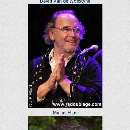
David Van de Woestyne
Michel Elias