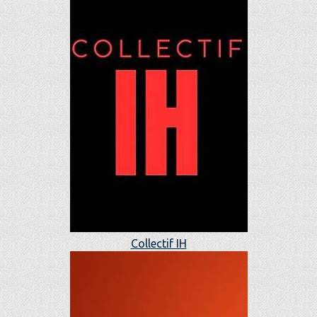
Collectif IH