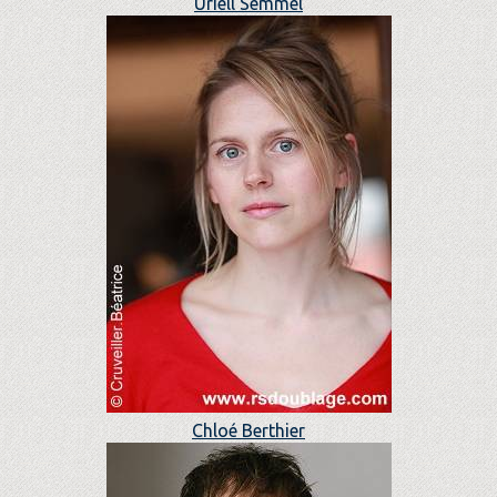
Uriell Semmel
Chloé Berthier