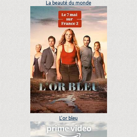
La beauté du monde
L'or bleu