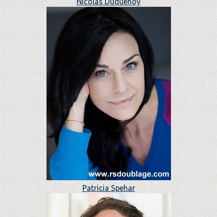
Nicolas Duquenoy
Patricia Spehar