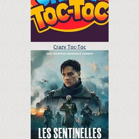
Crazy Toc-Toc