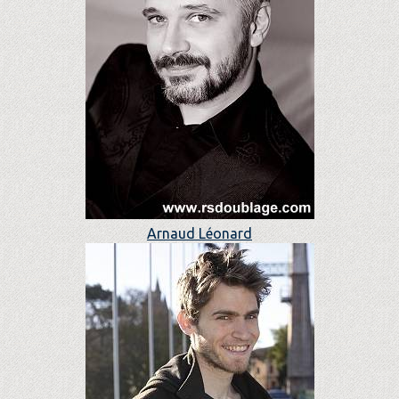
Arnaud Léonard