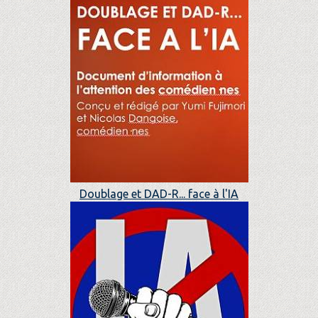
Doublage et DAD-R... face à l'IA