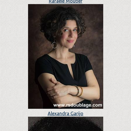
Rafaèle Moutier
Alexandra Garijo