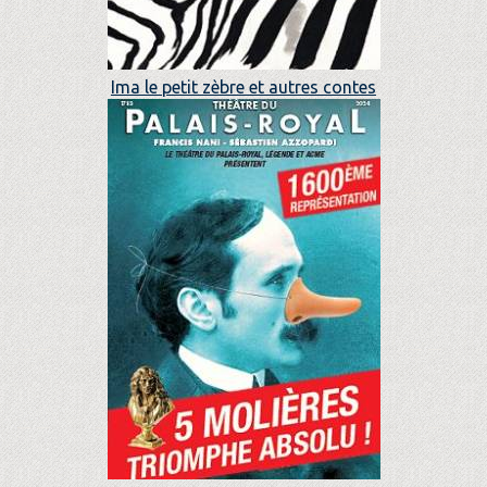
Ima le petit zèbre et autres contes