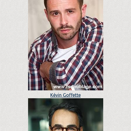
Kévin Goffette