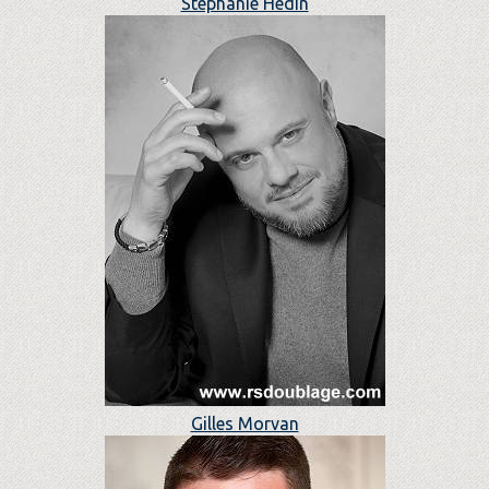
Stéphanie Hédin
Gilles Morvan