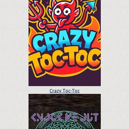
Crazy Toc-Toc