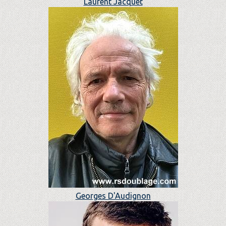
Laurent Jacquet
Georges D'Audignon