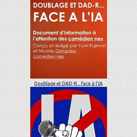
Doublage et DAD-R... face à l'IA