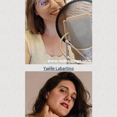
Yaëlle Labartino