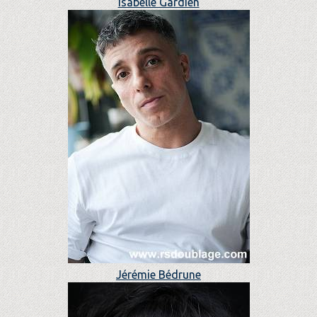
Isabelle Gardien
Jérémie Bédrune