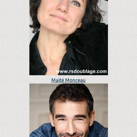
Maïté Monceau