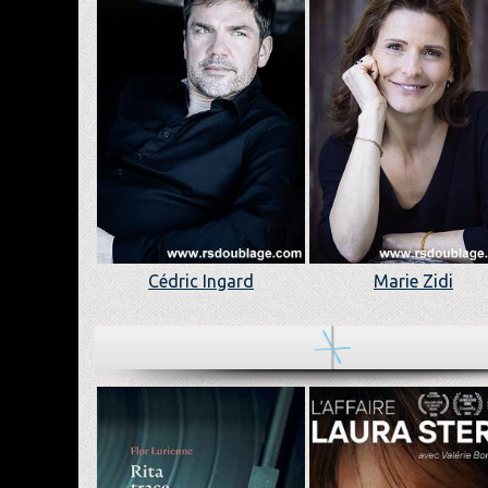
Cédric Ingard
Marie Zidi