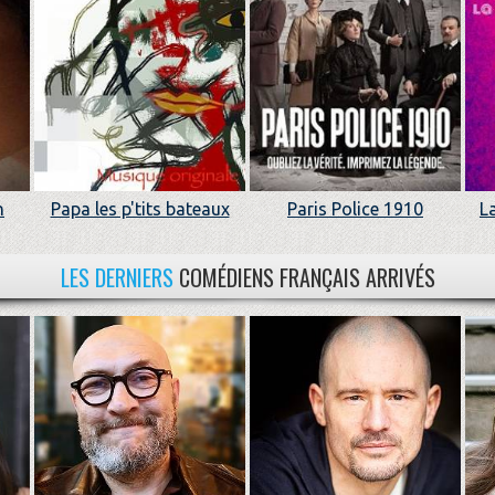
n
Papa les p'tits bateaux
Paris Police 1910
L
LES DERNIERS
COMÉDIENS FRANÇAIS ARRIVÉS