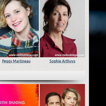
Peggy Martineau
Sophie Arthuys