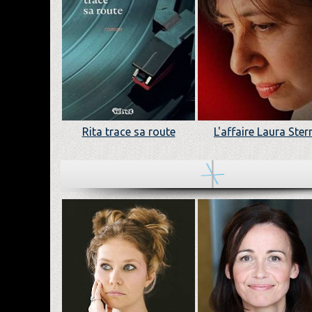
Rita trace sa route
L'affaire Laura Ster