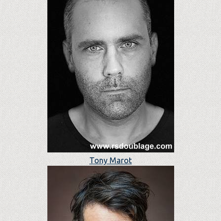
Tony Marot