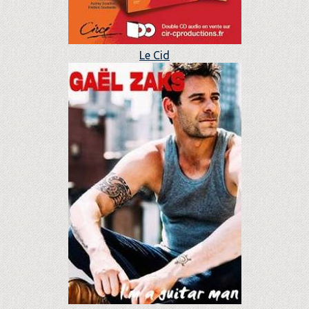
Le Cid