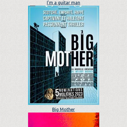
I'm a guitar man
Big Mother