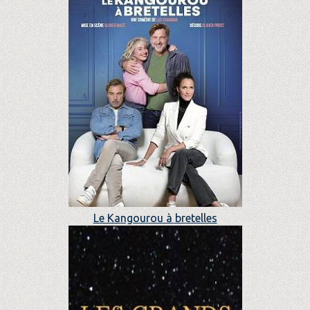
Le Kangourou à bretelles