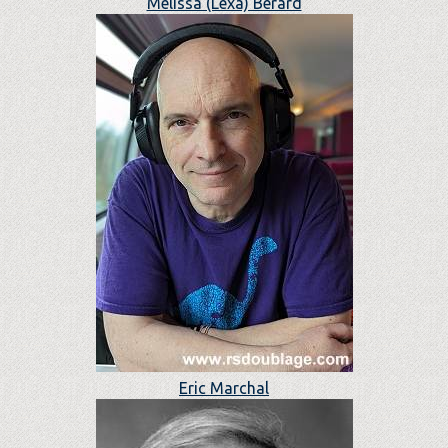
Melissa (Lexa) Berard
Eric Marchal