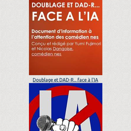
Doublage et DAD-R... face à l'IA