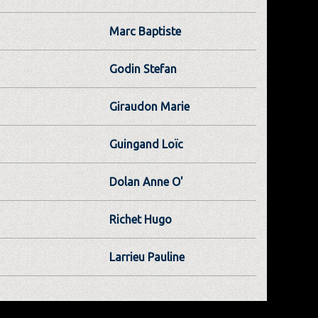
Marc Baptiste
Godin Stefan
Giraudon Marie
Guingand Loïc
Dolan Anne O'
Richet Hugo
Larrieu Pauline