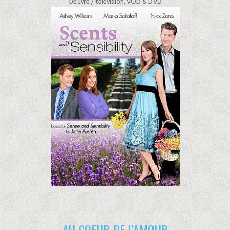
Oeuvre /
télévision, VOD & DVD
AU COEUR DE L'AMOUR