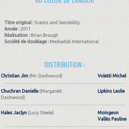
Titre original :
Scents and Sensibility
Année :
2011
Réalisation :
Brian Brough
Société de doublage :
Mediadub International
DISTRIBUTION :
Christian Jim
(Mr. Dashwood)
Voletti Michel
Chuchran Danielle
(Margarett
Lipkins Leslie
Dashwood)
Hales Jaclyn
(Lucy Steele)
Moingeon
Vallès Pauline