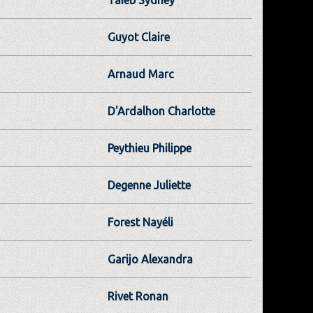
Guyot Claire
Arnaud Marc
D'Ardalhon Charlotte
Peythieu Philippe
Degenne Juliette
Forest Nayéli
Garijo Alexandra
Rivet Ronan