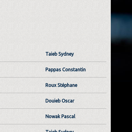
Taieb Sydney
Pappas Constantin
Roux Stéphane
Douieb Oscar
Nowak Pascal
Taieb Sydney