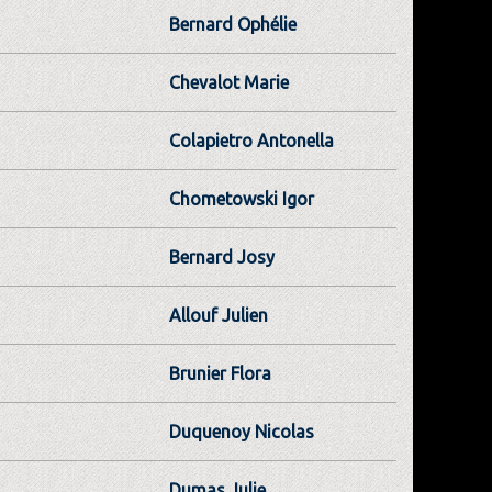
Bernard Ophélie
Chevalot Marie
Colapietro Antonella
Chometowski Igor
Bernard Josy
Allouf Julien
Brunier Flora
Duquenoy Nicolas
Dumas Julie