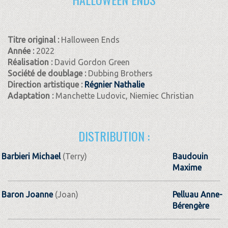
Titre original :
Halloween Ends
Année :
2022
Réalisation :
David Gordon Green
Société de doublage :
Dubbing Brothers
Direction artistique :
Régnier Nathalie
Adaptation :
Manchette Ludovic, Niemiec Christian
DISTRIBUTION :
Barbieri Michael
(Terry)
Baudouin
Maxime
Baron Joanne
(Joan)
Pelluau Anne-
Bérengère