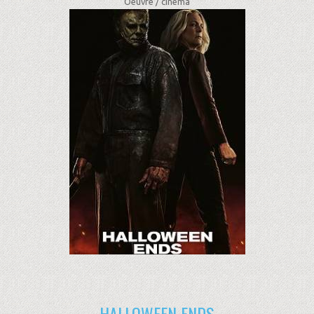
Oeuvre /
cinéma
HALLOWEEN ENDS