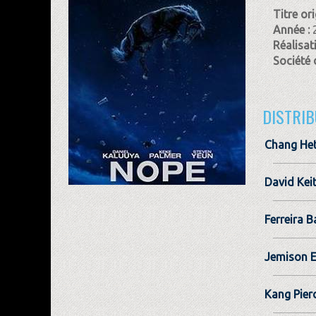
Titre ori
Année :
Réalisat
Société 
DISTRIB
Chang Het
David Kei
Ferreira B
Jemison 
Kang Pier