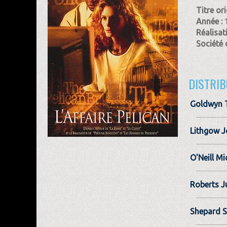
Titre ori
Année :
Réalisat
Société 
DISTRIB
Goldwyn 
Lithgow 
O'Neill Mi
Roberts J
Shepard 