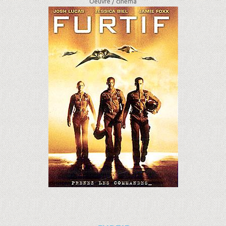
Oeuvre /
cinéma