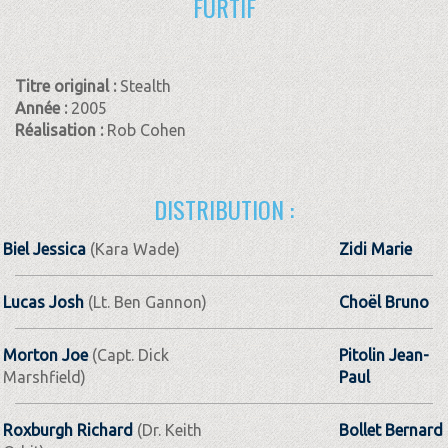
FURTIF
Titre original :
Stealth
Année :
2005
Réalisation :
Rob Cohen
DISTRIBUTION :
Biel Jessica
(Kara Wade)
Zidi Marie
Lucas Josh
(Lt. Ben Gannon)
Choël Bruno
Morton Joe
(Capt. Dick
Pitolin Jean-
Marshfield)
Paul
Roxburgh Richard
(Dr. Keith
Bollet Bernard