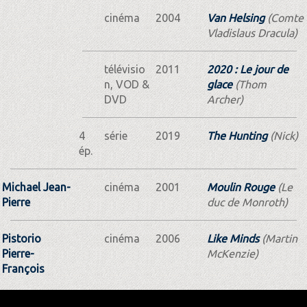
cinéma
2004
Van Helsing
(Comte
Vladislaus Dracula)
télévisio
2011
2020 : Le jour de
n, VOD &
glace
(Thom
DVD
Archer)
4
série
2019
The Hunting
(Nick)
ép.
Michael Jean-
cinéma
2001
Moulin Rouge
(Le
Pierre
duc de Monroth)
Pistorio
cinéma
2006
Like Minds
(Martin
Pierre-
McKenzie)
François