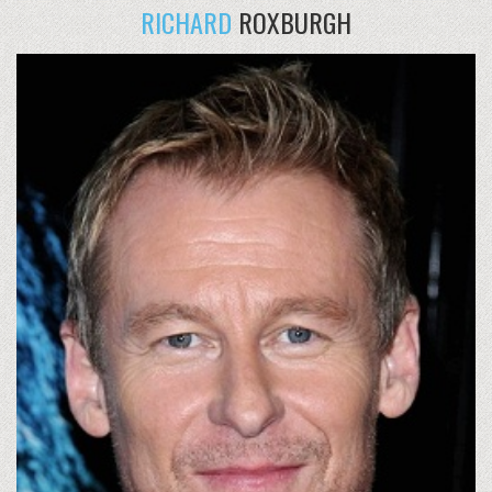
RICHARD
ROXBURGH