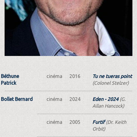
Béthune
cinéma
2016
Tu ne tueras point
Patrick
(Colonel Stelzer)
Bollet Bernard
cinéma
2024
Eden - 2024
(G.
Allan Hancock)
cinéma
2005
Furtif
(Dr. Keith
Orbit)