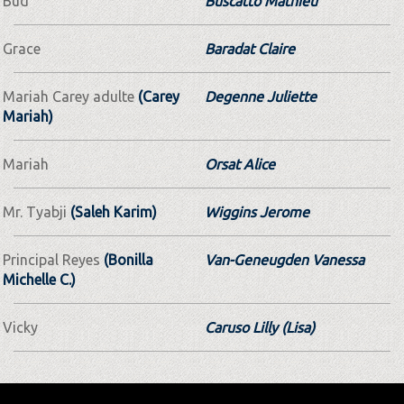
Bud
Buscatto Mathieu
Grace
Baradat Claire
Mariah Carey adulte
(Carey
Degenne Juliette
Mariah)
Mariah
Orsat Alice
Mr. Tyabji
(Saleh Karim)
Wiggins Jerome
Principal Reyes
(Bonilla
Van-Geneugden Vanessa
Michelle C.)
Vicky
Caruso Lilly (Lisa)