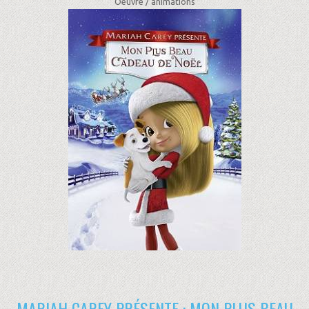
Oeuvre /
animations
MARIAH CAREY PRÉSENTE : MON PLUS BEAU