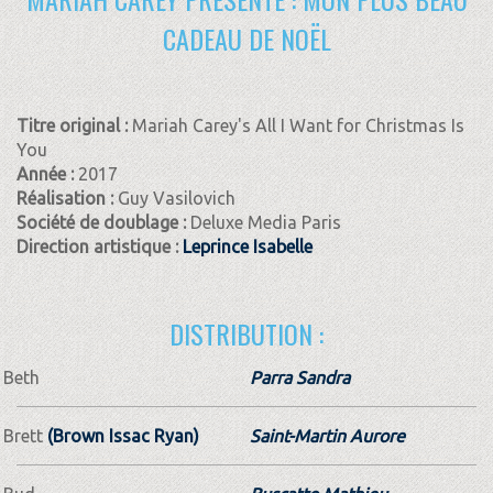
CADEAU DE NOËL
Titre original :
Mariah Carey's All I Want for Christmas Is
You
Année :
2017
Réalisation :
Guy Vasilovich
Société de doublage :
Deluxe Media Paris
Direction artistique :
Leprince Isabelle
DISTRIBUTION :
Beth
Parra Sandra
Brett
(Brown Issac Ryan)
Saint-Martin Aurore