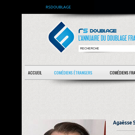
RSDOUBLAGE
ACCUEIL
COMÉDIENS ÉTRANGERS
COMÉDIENS FR
Agaësse S