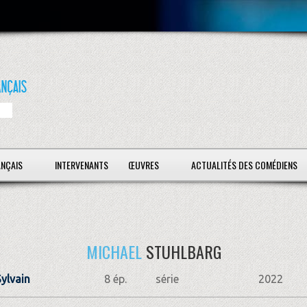
ANÇAIS
INTERVENANTS
ŒUVRES
ACTUALITÉS DES COMÉDIENS
MICHAEL
STUHLBARG
ylvain
8 ép.
série
2022