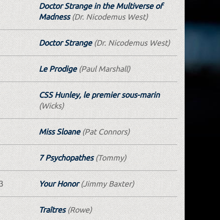
Doctor Strange in the Multiverse of
Madness
(Dr. Nicodemus West)
Doctor Strange
(Dr. Nicodemus West)
Le Prodige
(Paul Marshall)
CSS Hunley, le premier sous-marin
(Wicks)
Miss Sloane
(Pat Connors)
7 Psychopathes
(Tommy)
3
Your Honor
(Jimmy Baxter)
Traîtres
(Rowe)