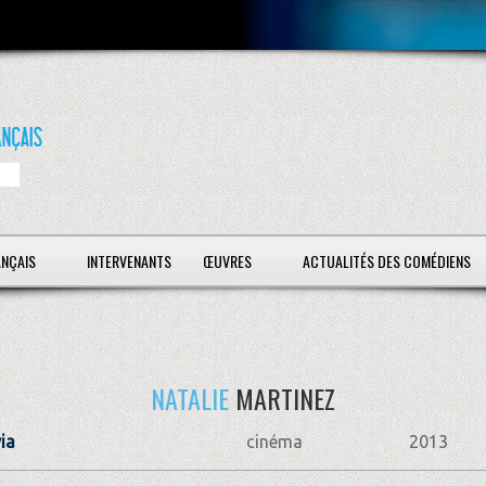
ANÇAIS
INTERVENANTS
ŒUVRES
ACTUALITÉS DES COMÉDIENS
NATALIE
MARTINEZ
via
cinéma
2013