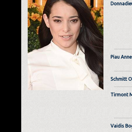
Donnadieu
Piau Anne
Schmitt O
Tirmont M
Vaidis Bo