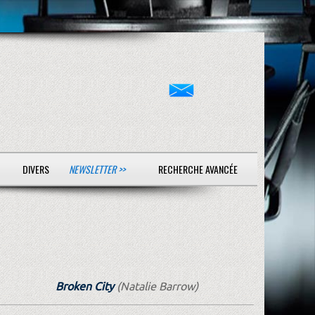
DIVERS
NEWSLETTER >>
RECHERCHE AVANCÉE
Broken City
(Natalie Barrow)