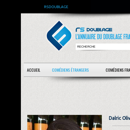
RSDOUBLAGE
ACCUEIL
COMÉDIENS ÉTRANGERS
COMÉDIENS FR
Dalric Oli