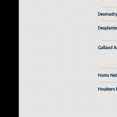
Desmadry
Desplantes
Gallaud A
Homs Nat
Houbiers 