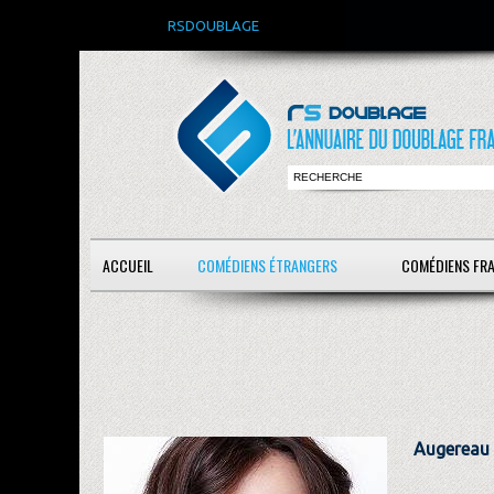
RSDOUBLAGE
ACCUEIL
COMÉDIENS ÉTRANGERS
COMÉDIENS FR
Augereau