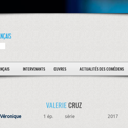
ANÇAIS
INTERVENANTS
ŒUVRES
ACTUALITÉS DES COMÉDIENS
VALERIE
CRUZ
 Véronique
1 ép.
série
2017