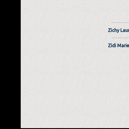
Zichy Lau
Zidi Marie