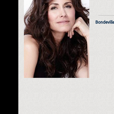
Bondevil