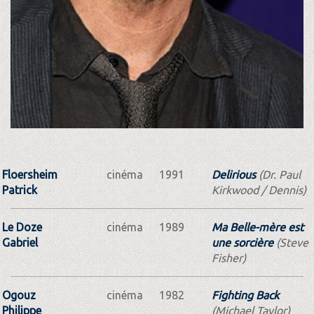
Floersheim
cinéma
1991
Delirious
(Dr. Paul
Patrick
Kirkwood / Dennis)
Le Doze
cinéma
1989
Ma Belle-mère est
Gabriel
une sorcière
(Steve
Fisher)
Ogouz
cinéma
1982
Fighting Back
Philippe
(Michael Taylor)