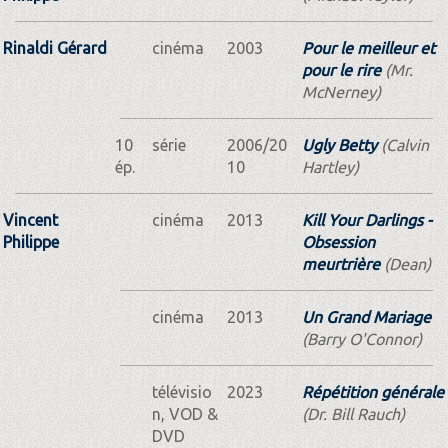
Rinaldi Gérard
cinéma
2003
Pour le meilleur et
pour le rire
(Mr.
McNerney)
10
série
2006/20
Ugly Betty
(Calvin
ép.
10
Hartley)
Vincent
cinéma
2013
Kill Your Darlings -
Philippe
Obsession
meurtrière
(Dean)
cinéma
2013
Un Grand Mariage
(Barry O'Connor)
télévisio
2023
Répétition générale
n, VOD &
(Dr. Bill Rauch)
DVD