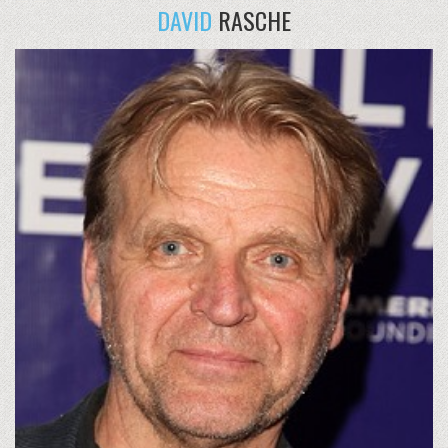
DAVID
RASCHE