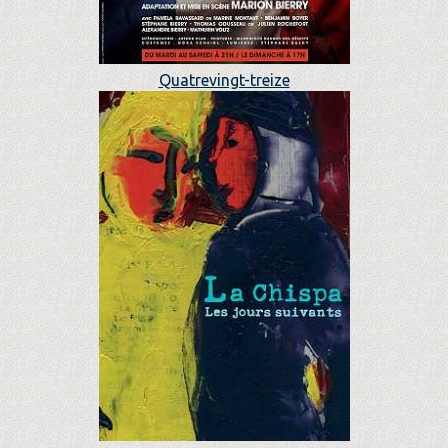
Quatrevingt-treize