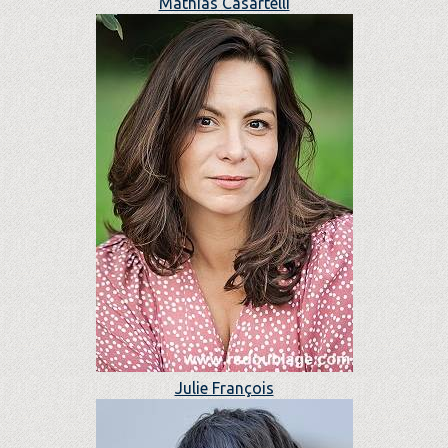
Mathias Casartelli
Julie François