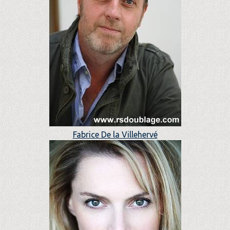
Fabrice De la Villehervé