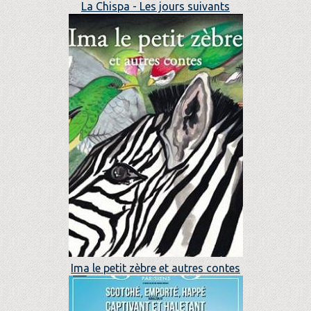
La Chispa - Les jours suivants
Ima le petit zèbre et autres contes