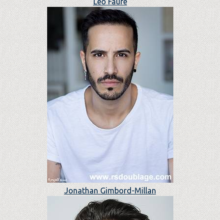
Léo Faure
Jonathan Gimbord-Millan