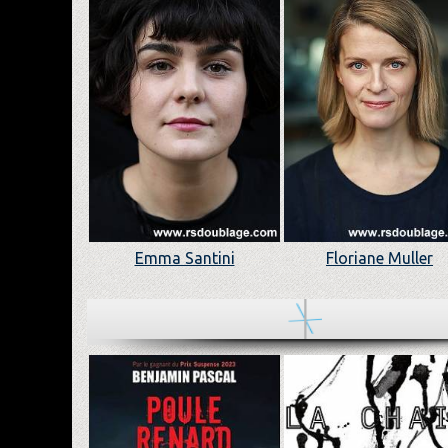
Emma Santini
Floriane Muller