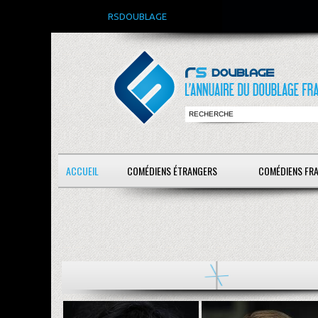
RSDOUBLAGE
ACCUEIL
COMÉDIENS ÉTRANGERS
COMÉDIENS FR