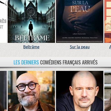
Beltrâme
Sur la peau
LES DERNIERS
COMÉDIENS FRANÇAIS ARRIVÉS