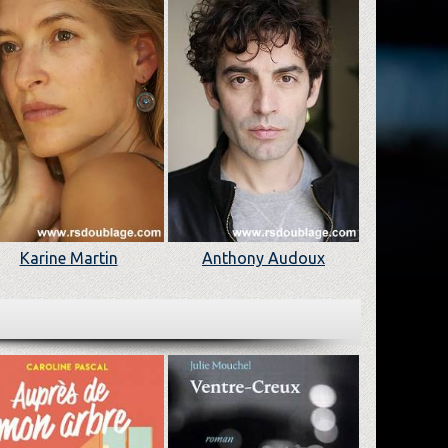
Karine Martin
Anthony Audoux