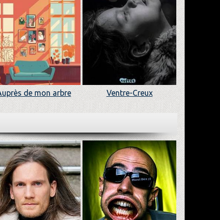
Auprès de mon arbre
Ventre-Creux