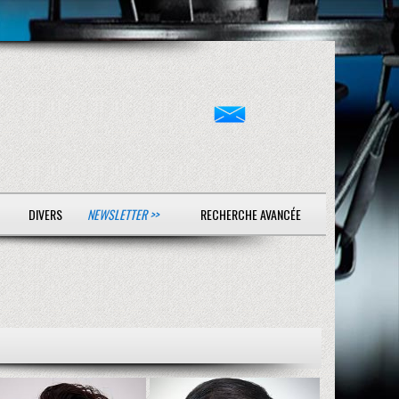
DIVERS
NEWSLETTER >>
RECHERCHE AVANCÉE