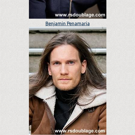
Benjamin Penamaria