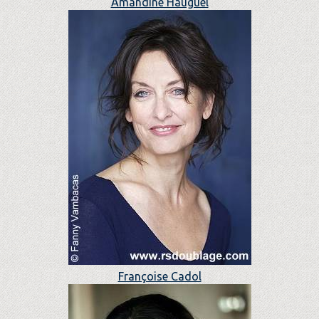
Amandine Hauguel
Françoise Cadol