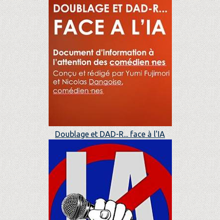
Doublage et DAD-R... face à l'IA