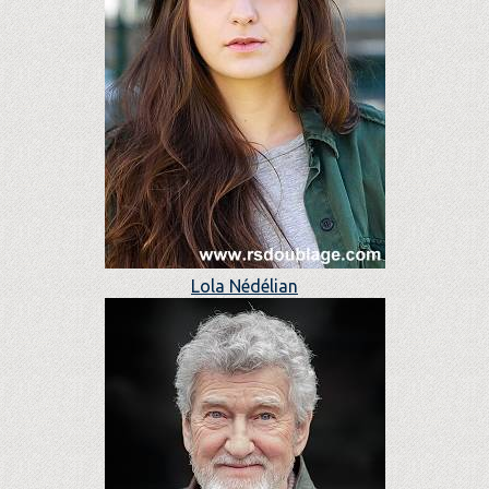
Lola Nédélian