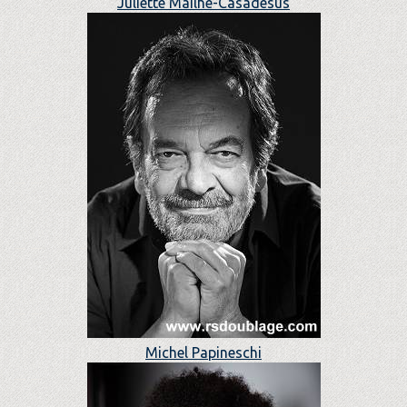
Juliette Mailhé-Casadesus
Michel Papineschi