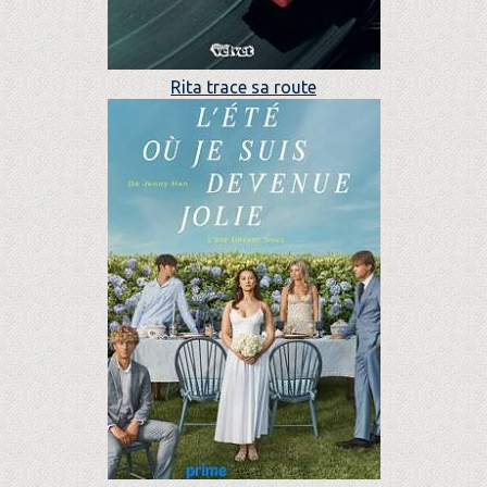
Rita trace sa route