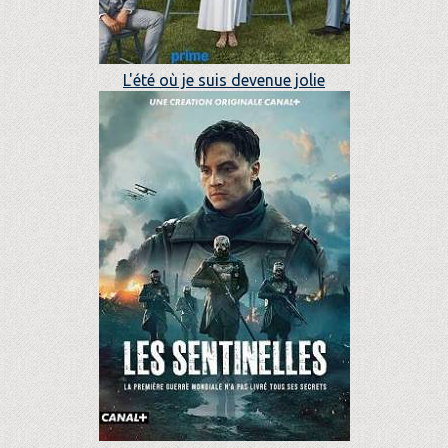
L'été où je suis devenue jolie