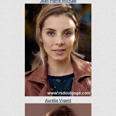
Jean-Pierre Michael
Aurélie Vigent