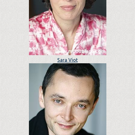
Sara Viot