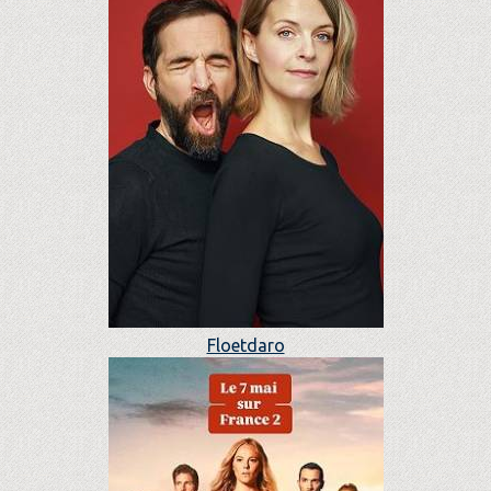
Floetdaro