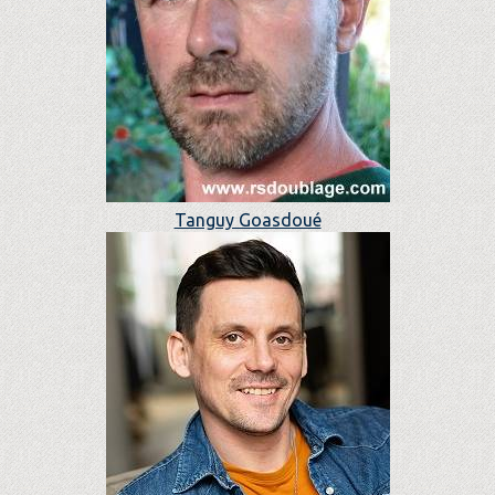
Tanguy Goasdoué