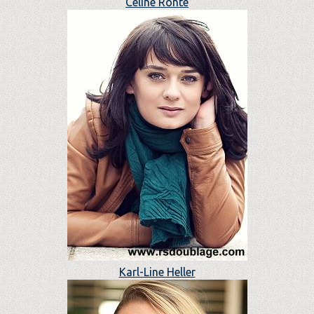
Céline Ronté
Karl-Line Heller