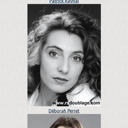
Patrick Raynal
Déborah Perret