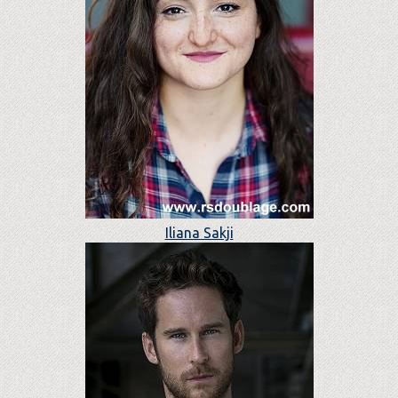
Iliana Sakji