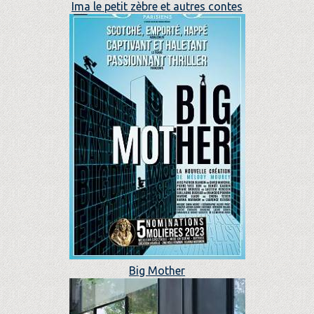
Ima le petit zèbre et autres contes
Big Mother