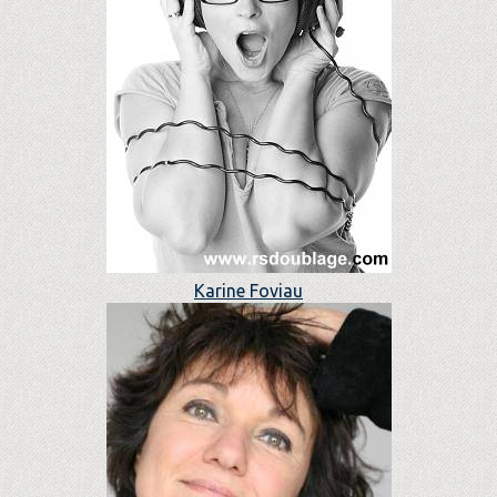
Karine Foviau