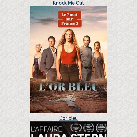
Knock Me Out
L'or bleu