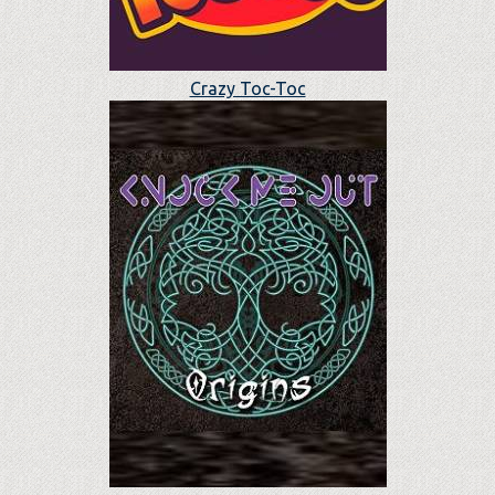
Crazy Toc-Toc