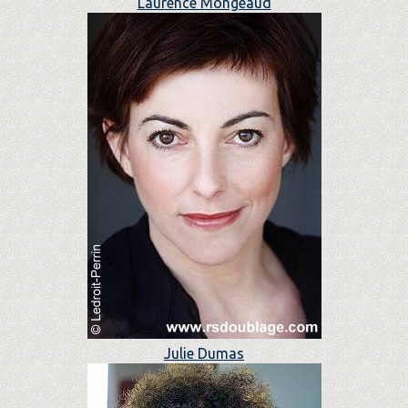
Laurence Mongeaud
Julie Dumas