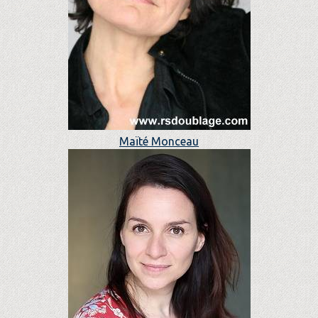
Maïté Monceau