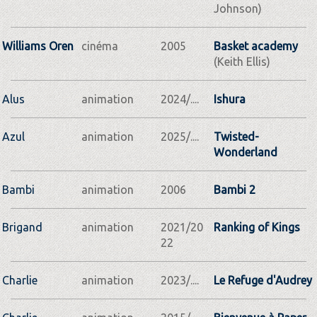
Johnson)
Williams Oren
cinéma
2005
Basket academy
(Keith Ellis)
Alus
animation
2024/....
Ishura
Azul
animation
2025/....
Twisted-
Wonderland
Bambi
animation
2006
Bambi 2
Brigand
animation
2021/20
Ranking of Kings
22
Charlie
animation
2023/....
Le Refuge d'Audrey