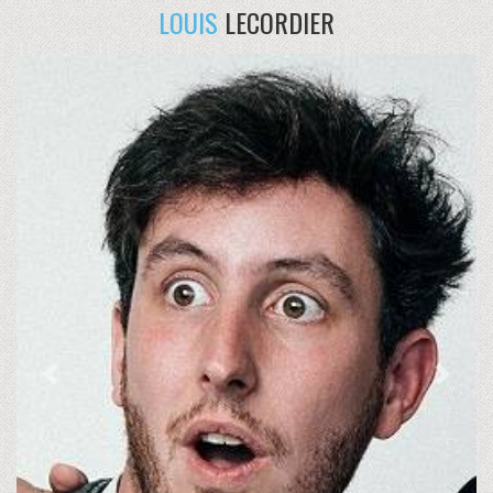
LOUIS
LECORDIER
Previous
Next