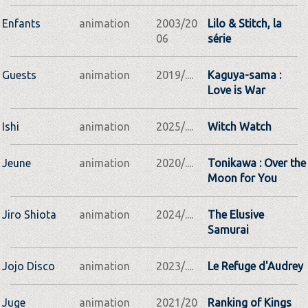
Enfants
animation
2003/20
Lilo & Stitch, la
06
série
Guests
animation
2019/....
Kaguya-sama :
Love is War
Ishi
animation
2025/....
Witch Watch
Jeune
animation
2020/....
Tonikawa : Over the
Moon for You
Jiro Shiota
animation
2024/....
The Elusive
Samurai
Jojo Disco
animation
2023/....
Le Refuge d'Audrey
Juge
animation
2021/20
Ranking of Kings