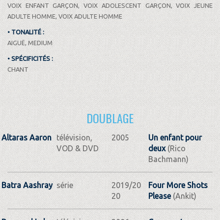
VOIX ENFANT GARÇON, VOIX ADOLESCENT GARÇON, VOIX JEUNE
ADULTE HOMME, VOIX ADULTE HOMME
• TONALITÉ :
AIGUË, MEDIUM
• SPÉCIFICITÉS :
CHANT
DOUBLAGE
Altaras Aaron
télévision,
2005
Un enfant pour
VOD & DVD
deux
(Rico
Bachmann)
Batra Aashray
série
2019/20
Four More Shots
20
Please
(Ankit)