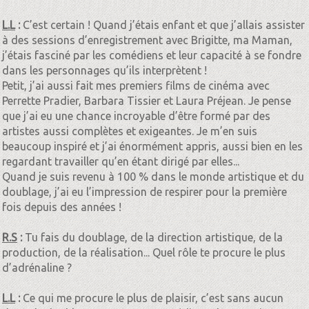
L.L
:
C’est certain ! Quand j’étais enfant et que j’allais assister
à des sessions d’enregistrement avec Brigitte, ma Maman,
j’étais fasciné par les comédiens et leur capacité à se fondre
dans les personnages qu’ils interprètent !
Petit, j’ai aussi fait mes premiers films de cinéma avec
Perrette Pradier, Barbara Tissier et Laura Préjean. Je pense
que j’ai eu une chance incroyable d’être formé par des
artistes aussi complètes et exigeantes. Je m’en suis
beaucoup inspiré et j’ai énormément appris, aussi bien en les
regardant travailler qu’en étant dirigé par elles...
Quand je suis revenu à 100 % dans le monde artistique et du
doublage, j’ai eu l’impression de respirer pour la première
fois depuis des années !
R.S
:
Tu fais du doublage, de la direction artistique, de la
production, de la réalisation... Quel rôle te procure le plus
d’adrénaline ?
L.L
:
Ce qui me procure le plus de plaisir, c’est sans aucun