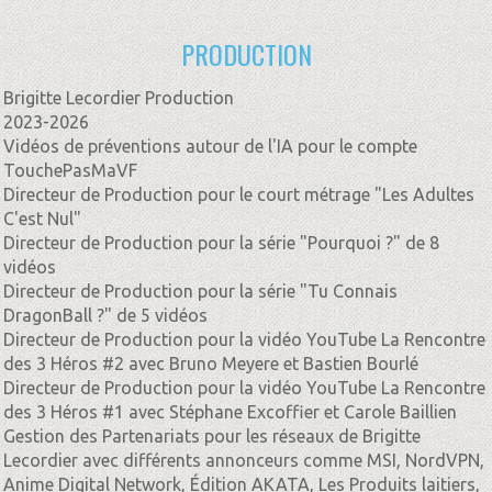
PRODUCTION
Brigitte Lecordier Production
2023-2026
Vidéos de préventions autour de l'IA pour le compte
TouchePasMaVF
Directeur de Production pour le court métrage "Les Adultes
C'est Nul"
Directeur de Production pour la série "Pourquoi ?" de 8
vidéos
Directeur de Production pour la série "Tu Connais
DragonBall ?" de 5 vidéos
Directeur de Production pour la vidéo YouTube La Rencontre
des 3 Héros #2 avec Bruno Meyere et Bastien Bourlé
Directeur de Production pour la vidéo YouTube La Rencontre
des 3 Héros #1 avec Stéphane Excoffier et Carole Baillien
Gestion des Partenariats pour les réseaux de Brigitte
Lecordier avec différents annonceurs comme MSI, NordVPN,
Anime Digital Network, Édition AKATA, Les Produits laitiers,