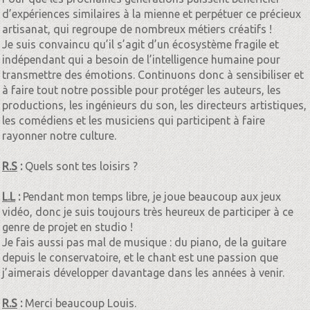
d’expériences similaires à la mienne et perpétuer ce précieux
artisanat, qui regroupe de nombreux métiers créatifs !
Je suis convaincu qu’il s’agit d’un écosystème fragile et
indépendant qui a besoin de l’intelligence humaine pour
transmettre des émotions. Continuons donc à sensibiliser et
à faire tout notre possible pour protéger les auteurs, les
productions, les ingénieurs du son, les directeurs artistiques,
les comédiens et les musiciens qui participent à faire
rayonner notre culture.
R.S
:
Quels sont tes loisirs ?
L.L
:
Pendant mon temps libre, je joue beaucoup aux jeux
vidéo, donc je suis toujours très heureux de participer à ce
genre de projet en studio !
Je fais aussi pas mal de musique : du piano, de la guitare
depuis le conservatoire, et le chant est une passion que
j’aimerais développer davantage dans les années à venir.
R.S
:
Merci beaucoup Louis.