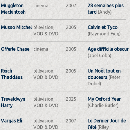
Muggleton
cinéma
2007
28 semaines plus
Mackintosh
tard
(Andy)
Musso Mitchel
télévision,
2005
Calvin et Tyco
VOD & DVD
(Raymond Figg)
Offerle Chase
cinéma
2005
Age difficile obscur
(Joel Cobb)
Reich
télévision,
2005
Un Noël tout en
Thaddäus
VOD & DVD
douceurs
(Peter
Dobel)
Trevaldwyn
télévision,
2025
My Oxford Year
Harry
VOD & DVD
(Charlie Butler)
Vargas Eli
télévision,
2007
Le Dernier Jour de
VOD & DVD
l'été
(Riley