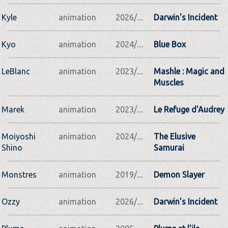
Kyle
animation
2026/....
Darwin's Incident
Kyo
animation
2024/....
Blue Box
LeBlanc
animation
2023/....
Mashle : Magic and
Muscles
Marek
animation
2023/....
Le Refuge d'Audrey
Moiyoshi
animation
2024/....
The Elusive
Shino
Samurai
Monstres
animation
2019/....
Demon Slayer
Ozzy
animation
2026/....
Darwin's Incident