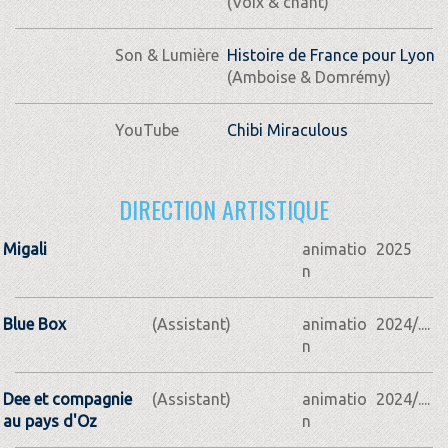
(Voix & chant)
Son & Lumière
Histoire de France pour Lyon
(Amboise & Domrémy)
YouTube
Chibi Miraculous
DIRECTION ARTISTIQUE
Migali
animatio
2025
n
Blue Box
(Assistant)
animatio
2024/....
n
Dee et compagnie
(Assistant)
animatio
2024/....
au pays d'Oz
n