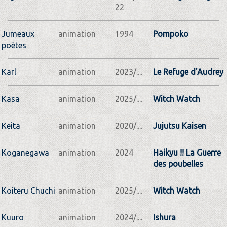
22
Jumeaux
animation
1994
Pompoko
poètes
Karl
animation
2023/....
Le Refuge d'Audrey
Kasa
animation
2025/....
Witch Watch
Keita
animation
2020/....
Jujutsu Kaisen
Koganegawa
animation
2024
Haikyu !! La Guerre
des poubelles
Koiteru Chuchi
animation
2025/....
Witch Watch
Kuuro
animation
2024/....
Ishura