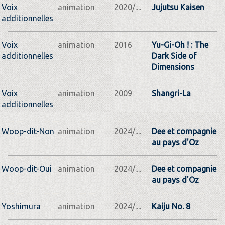
Voix
animation
2020/....
Jujutsu Kaisen
additionnelles
Voix
animation
2016
Yu-Gi-Oh ! : The
additionnelles
Dark Side of
Dimensions
Voix
animation
2009
Shangri-La
additionnelles
Woop-dit-Non
animation
2024/....
Dee et compagnie
au pays d'Oz
Woop-dit-Oui
animation
2024/....
Dee et compagnie
au pays d'Oz
Yoshimura
animation
2024/....
Kaiju No. 8