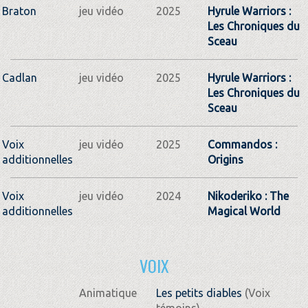
Braton
jeu vidéo
2025
Hyrule Warriors :
Les Chroniques du
Sceau
Cadlan
jeu vidéo
2025
Hyrule Warriors :
Les Chroniques du
Sceau
Voix
jeu vidéo
2025
Commandos :
additionnelles
Origins
Voix
jeu vidéo
2024
Nikoderiko : The
additionnelles
Magical World
VOIX
Animatique
Les petits diables
(Voix
témoins)