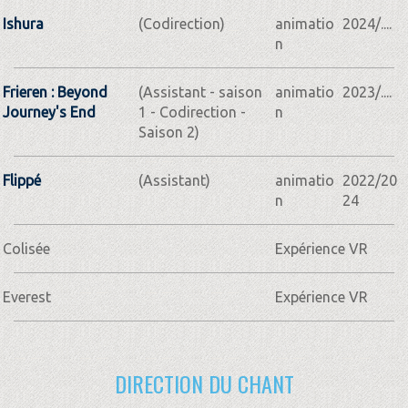
Ishura
(Codirection)
animatio
2024/....
n
Frieren : Beyond
(Assistant - saison
animatio
2023/....
Journey's End
1 - Codirection -
n
Saison 2)
Flippé
(Assistant)
animatio
2022/20
n
24
Colisée
Expérience VR
Everest
Expérience VR
DIRECTION DU CHANT