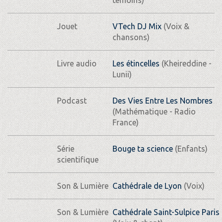
Jouet
VTech DJ Mix
(Voix &
chansons)
Livre audio
Les étincelles
(Kheireddine -
Lunii)
Podcast
Des Vies Entre Les Nombres
(Mathématique - Radio
France)
Série
Bouge ta science
(Enfants)
scientifique
Son & Lumière
Cathédrale de Lyon
(Voix)
Son & Lumière
Cathédrale Saint-Sulpice Paris