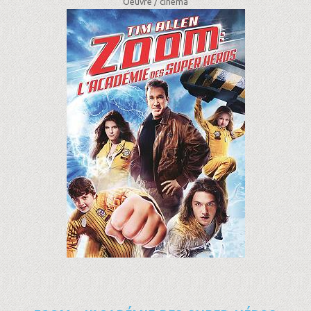
Oeuvre /
cinéma